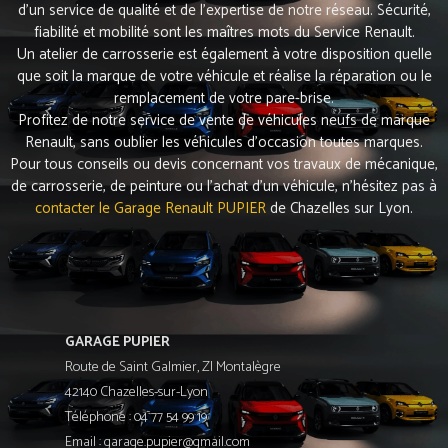
d’un service de qualité et de l’expertise de notre réseau. Sécurité,
fiabilité et mobilité sont les maîtres mots du Service Renault.
Un atelier de carrosserie est également à votre disposition quelle
que soit la marque de votre véhicule et réalise la réparation ou le
remplacement de votre pare-brise.
Profitez de notre service de vente de véhicules neufs de marque
Renault, sans oublier les véhicules d’occasion toutes marques.
Pour tous conseils ou devis concernant vos travaux de mécanique,
de carrosserie, de peinture ou l’achat d’un véhicule, n’hésitez pas à
contacter le Garage Renault PUPIER
de Chazelles sur Lyon.
GARAGE PUPIER
Route de Saint Galmier, ZI Montalègre
42140 Chazelles-sur-Lyon
Téléphone : 04 77 54 99 19
Email : garage.pupier@gmail.com