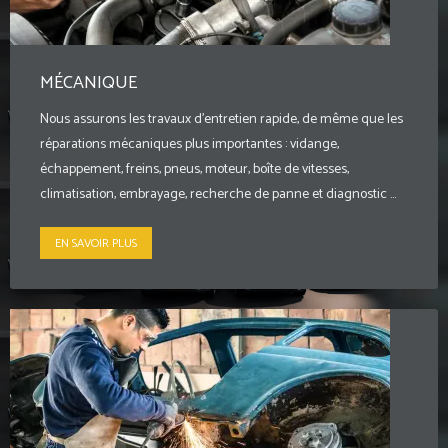
MÉCANIQUE
Nous assurons les travaux d’entretien rapide, de même que les
réparations mécaniques plus importantes : vidange,
échappement, freins, pneus, moteur, boîte de vitesses,
climatisation, embrayage, recherche de panne et diagnostic ...
EN SAVOIR PLUS