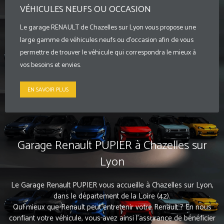
VÉHICULES NEUFS OU OCCASION
Le garage RENAULT de Chazelles sur Lyon vous propose une
large gamme de véhicules neufs ou d'occasion afin de vous
permettre de trouver le véhicule qui correspondra le mieux à
vos besoins et envies.
EN SAVOIR PLUS
Garage Renault PUPIER à Chazelles sur
Lyon
Le Garage Renault PUPIER vous accueille à Chazelles sur Lyon,
dans le département de la Loire (42).
Qui mieux que Renault peut entretenir votre Renault ? En nous
confiant votre véhicule, vous avez ainsi l’assurance de bénéficier